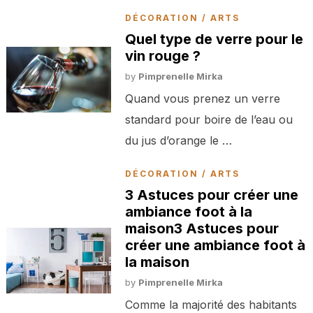
DÉCORATION / ARTS
Quel type de verre pour le
vin rouge ?
by
Pimprenelle Mirka
Quand vous prenez un verre
standard pour boire de l’eau ou
du jus d’orange le …
DÉCORATION / ARTS
3 Astuces pour créer une
ambiance foot à la
maison3 Astuces pour
créer une ambiance foot à
la maison
by
Pimprenelle Mirka
Comme la majorité des habitants