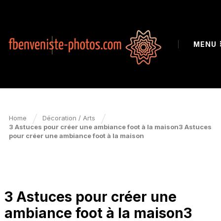
MENU
Home
Décoration / Arts
3 Astuces pour créer une ambiance foot à la maison3 Astuces
pour créer une ambiance foot à la maison
DÉCORATION / ARTS
3 Astuces pour créer une
ambiance foot à la maison3