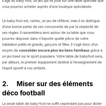
s’agit du baby foot, un jeu qui se joue sur une table spéciale que
vous pourrez acheter auprès d’une boutique spécialisée.
Le baby-foot est, certes, un jeu de réflexe, mais il se distingue
d’une bonne partie de ses concurrents de par la simplicité de
ses règles. Il rassemblera ainsi autour de sa table que vous
pourrez disposer dans n’importe quelle pièce de votre
habitation petits et grands, garçons et filles. Il s’agit donc d’un
moyen de
consolider encore plus les liens familiaux
grâce à
un jeu basé sur le sport populaire. Votre table de babyfoot sera,
par ailleurs, le premier équipement destiné à l’enseignement de
l’esprit sportif à vos enfants.
2. Miser sur des éléments
déco football
La seule table de baby-foot ne suffit cependant pas pour dicter