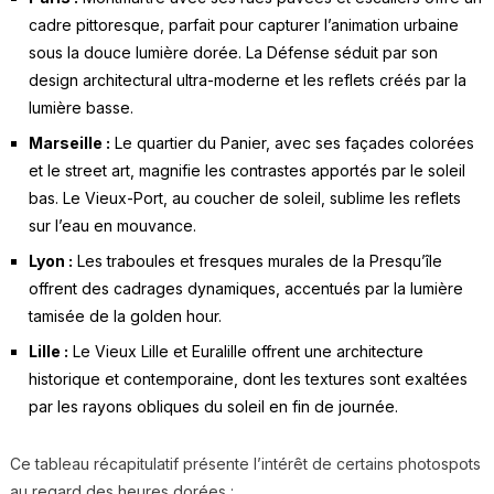
cadre pittoresque, parfait pour capturer l’animation urbaine
sous la douce lumière dorée. La Défense séduit par son
design architectural ultra-moderne et les reflets créés par la
lumière basse.
Marseille :
Le quartier du Panier, avec ses façades colorées
et le street art, magnifie les contrastes apportés par le soleil
bas. Le Vieux-Port, au coucher de soleil, sublime les reflets
sur l’eau en mouvance.
Lyon :
Les traboules et fresques murales de la Presqu’île
offrent des cadrages dynamiques, accentués par la lumière
tamisée de la golden hour.
Lille :
Le Vieux Lille et Euralille offrent une architecture
historique et contemporaine, dont les textures sont exaltées
par les rayons obliques du soleil en fin de journée.
Ce tableau récapitulatif présente l’intérêt de certains photospots
au regard des heures dorées :