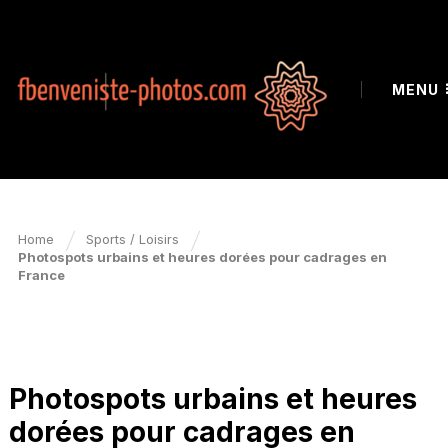
MENU
Home
Sports / Loisirs
Photospots urbains et heures dorées pour cadrages en
France
SPORTS / LOISIRS
Photospots urbains et heures
dorées pour cadrages en