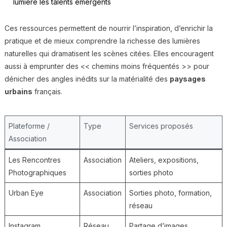
lumière les talents émergents
Ces ressources permettent de nourrir l’inspiration, d’enrichir la
pratique et de mieux comprendre la richesse des lumières
naturelles qui dramatisent les scènes citées. Elles encouragent
aussi à emprunter des << chemins moins fréquentés >> pour
dénicher des angles inédits sur la matérialité des
paysages
urbains
français.
Plateforme /
Type
Services proposés
Association
Les Rencontres
Association
Ateliers, expositions,
Photographiques
sorties photo
Urban Eye
Association
Sorties photo, formation,
réseau
Instagram
Réseau
Partage d’images,