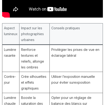
Aspect
Impact sur les
Conseils pratiques
lumineux
photographies
urbaines
Lumière
Renforce
Privilégier les prises de vue en
rasante
textures et
éclairage latéral
reliefs, allonge
les ombres
Contre-
Crée silhouettes
Utiliser l’exposition manuelle
jour
et effets
pour éviter surexposition
graphiques
Lumière
Booste la
Opter pour un réglage de
chaude
saturation des
balance des blancs sur