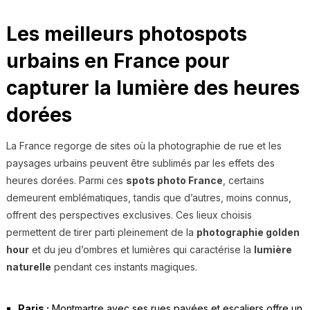
Les meilleurs photospots
urbains en France pour
capturer la lumière des heures
dorées
La France regorge de sites où la photographie de rue et les
paysages urbains peuvent être sublimés par les effets des
heures dorées. Parmi ces
spots photo France
, certains
demeurent emblématiques, tandis que d’autres, moins connus,
offrent des perspectives exclusives. Ces lieux choisis
permettent de tirer parti pleinement de la
photographie golden
hour
et du jeu d’ombres et lumières qui caractérise la
lumière
naturelle
pendant ces instants magiques.
Paris :
Montmartre avec ses rues pavées et escaliers offre un