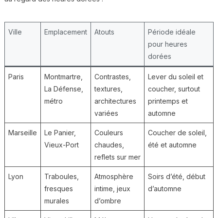
Ville
Emplacement
Atouts
Période idéale
pour heures
dorées
Paris
Montmartre,
Contrastes,
Lever du soleil et
La Défense,
textures,
coucher, surtout
métro
architectures
printemps et
variées
automne
Marseille
Le Panier,
Couleurs
Coucher de soleil,
Vieux-Port
chaudes,
été et automne
reflets sur mer
Lyon
Traboules,
Atmosphère
Soirs d’été, début
fresques
intime, jeux
d’automne
murales
d’ombre