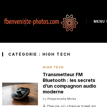
MENU
CATÉGORIE :
HIGH TECH
HIGH TECH
Transmetteur FM
Bluetooth : les secrets
d’un compagnon audio
moderne
by
Pimprenelle Mirka
À l’heure où chaque trajet en