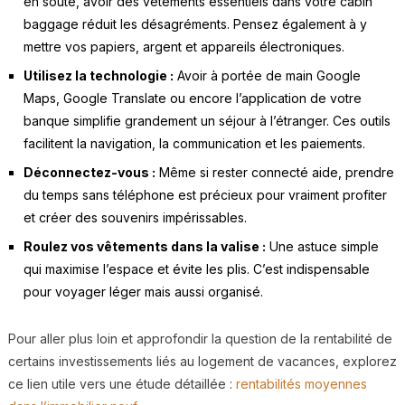
en soute, avoir des vêtements essentiels dans votre cabin
baggage réduit les désagréments. Pensez également à y
mettre vos papiers, argent et appareils électroniques.
Utilisez la technologie :
Avoir à portée de main Google
Maps, Google Translate ou encore l’application de votre
banque simplifie grandement un séjour à l’étranger. Ces outils
facilitent la navigation, la communication et les paiements.
Déconnectez-vous :
Même si rester connecté aide, prendre
du temps sans téléphone est précieux pour vraiment profiter
et créer des souvenirs impérissables.
Roulez vos vêtements dans la valise :
Une astuce simple
qui maximise l’espace et évite les plis. C’est indispensable
pour voyager léger mais aussi organisé.
Pour aller plus loin et approfondir la question de la rentabilité de
certains investissements liés au logement de vacances, explorez
ce lien utile vers une étude détaillée :
rentabilités moyennes