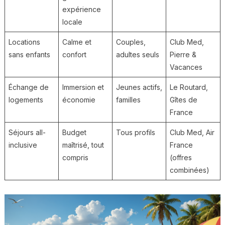
expérience
locale
Locations
Calme et
Couples,
Club Med,
sans enfants
confort
adultes seuls
Pierre &
Vacances
Échange de
Immersion et
Jeunes actifs,
Le Routard,
logements
économie
familles
Gîtes de
France
Séjours all-
Budget
Tous profils
Club Med, Air
inclusive
maîtrisé, tout
France
compris
(offres
combinées)