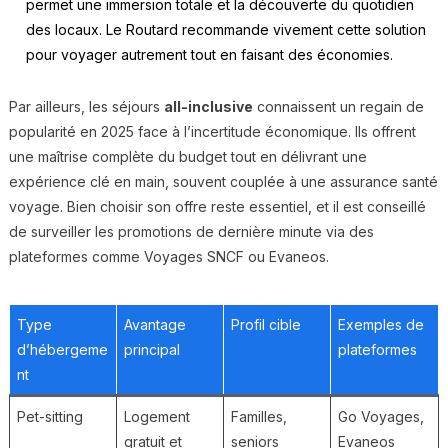
permet une immersion totale et la découverte du quotidien
des locaux. Le Routard recommande vivement cette solution
pour voyager autrement tout en faisant des économies.
Par ailleurs, les séjours
all-inclusive
connaissent un regain de
popularité en 2025 face à l’incertitude économique. Ils offrent
une maîtrise complète du budget tout en délivrant une
expérience clé en main, souvent couplée à une assurance santé
voyage. Bien choisir son offre reste essentiel, et il est conseillé
de surveiller les promotions de dernière minute via des
plateformes comme Voyages SNCF ou Evaneos.
Type
Avantage
Profil cible
Exemples de
d’hébergeme
principal
plateformes
nt
Pet-sitting
Logement
Familles,
Go Voyages,
gratuit et
seniors
Evaneos