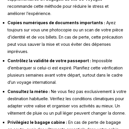
éner
recommande cette méthode pour réduire le stress et
géti
améliorer l’expérience.
que
Copies numériques de documents importants :
Ayez
toujours sur vous une photocopie ou un scan de votre pièce
d’identité et de vos billets. En cas de perte, cette précaution
peut vous sauver la mise et vous éviter des dépenses
imprévues.
Contrôlez la validité de votre passeport :
Impossible
d’embarquer si celui-ci est expiré. Planifiez cette vérification
plusieurs semaines avant votre départ, surtout dans le cadre
d’un voyage international.
Consultez la météo :
Ne vous fiez pas exclusivement à votre
destination habituelle. Vérifiez les conditions climatiques pour
adapter votre valise et organiser vos activités au mieux. Un
vêtement de pluie ou un pull léger peuvent changer la donne.
Privilégiez le bagage cabine :
En cas de perte de bagage