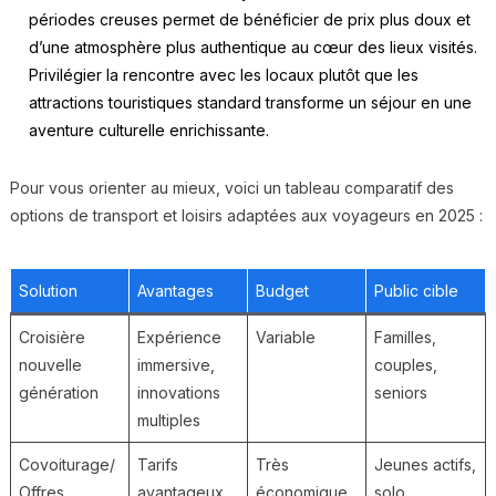
périodes creuses permet de bénéficier de prix plus doux et
d’une atmosphère plus authentique au cœur des lieux visités.
Privilégier la rencontre avec les locaux plutôt que les
attractions touristiques standard transforme un séjour en une
aventure culturelle enrichissante.
Pour vous orienter au mieux, voici un tableau comparatif des
options de transport et loisirs adaptées aux voyageurs en 2025 :
Solution
Avantages
Budget
Public cible
Croisière
Expérience
Variable
Familles,
nouvelle
immersive,
couples,
génération
innovations
seniors
multiples
Covoiturage/
Tarifs
Très
Jeunes actifs,
Offres
avantageux,
économique
solo