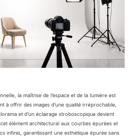
nelle, la maîtrise de l’espace et de la lumière est
t à offrir des images d’une qualité irréprochable,
yclorama et d’un éclairage stroboscopique devient
cet élément architectural aux courbes épurées et
s infinis, garantissant une esthétique épurée sans