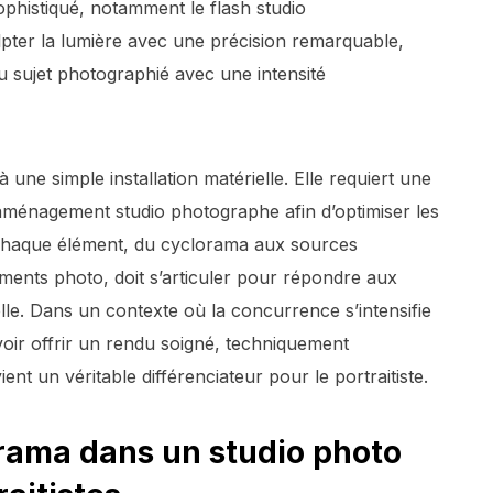
ophistiqué, notamment le flash studio
culpter la lumière avec une précision remarquable,
 du sujet photographié avec une intensité
à une simple installation matérielle. Elle requiert une
aménagement studio photographe afin d’optimiser les
t. Chaque élément, du cyclorama aux sources
ements photo, doit s’articuler pour répondre aux
lle. Dans un contexte où la concurrence s’intensifie
uvoir offrir un rendu soigné, techniquement
nt un véritable différenciateur pour le portraitiste.
rama dans un studio photo