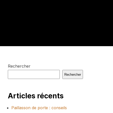
Rechercher
Rechercher
Articles récents
Paillasson de porte : conseils