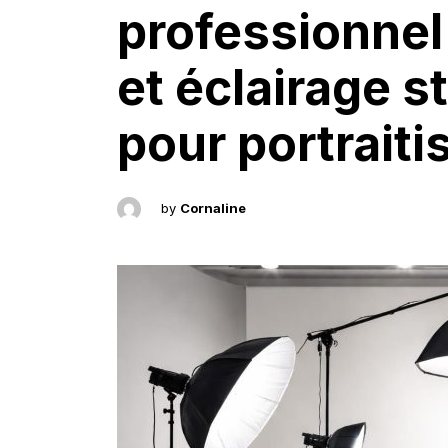
professionnel
et éclairage 
pour portraiti
by
Cornaline