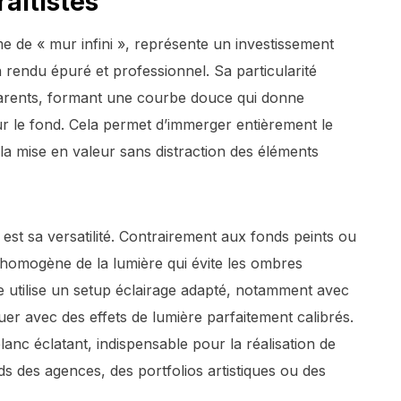
aitistes
e de « mur infini », représente un investissement
un rendu épuré et professionnel. Sa particularité
parents, formant une courbe douce qui donne
ur le fond. Cela permet d’immerger entièrement le
i la mise en valeur sans distraction des éléments
st sa versatilité. Contrairement aux fonds peints ou
on homogène de la lumière qui évite les ombres
te utilise un setup éclairage adapté, notamment avec
ouer avec des effets de lumière parfaitement calibrés.
lanc éclatant, indispensable pour la réalisation de
s des agences, des portfolios artistiques ou des