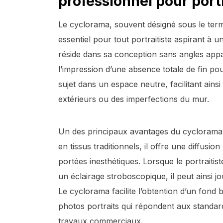
professionnel pour portr
Le cyclorama, souvent désigné sous le term
essentiel pour tout portraitiste aspirant à 
réside dans sa conception sans angles ap
l’impression d’une absence totale de fin po
sujet dans un espace neutre, facilitant ains
extérieurs ou des imperfections du mur.
Un des principaux avantages du cyclorama e
en tissus traditionnels, il offre une diffusi
portées inesthétiques. Lorsque le portraitis
un éclairage stroboscopique, il peut ainsi j
Le cyclorama facilite l’obtention d’un fond b
photos portraits qui répondent aux standard
travaux commerciaux.