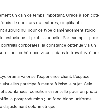
lement un gain de temps important. Grâce à son côté
 fonds de couleurs ou textures, simplifiant le
nt aujourd’hui pour ce type d’aménagement studio
le, esthétique et professionnelle. Par exemple, pour
e portraits corporates, la constance obtenue via un
rer une cohérence visuelle dans le travail livré aux
cyclorama valorise l’expérience client. L’espace
visuelles participe à mettre à l’aise le sujet. Cela
es et spontanées, condition essentielle pour un photo
simplifie la postproduction ; un fond blanc uniforme
ou d’ajustement colorimétrique.