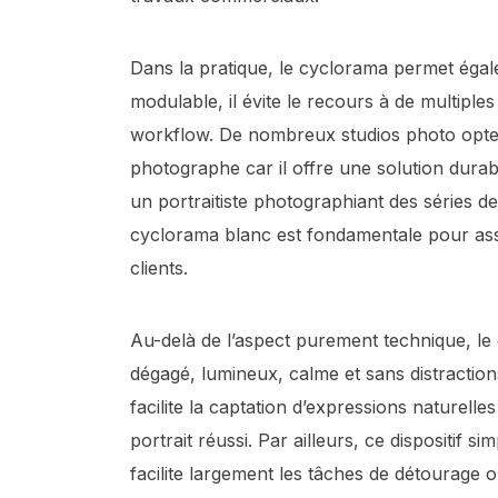
Dans la pratique, le cyclorama permet éga
modulable, il évite le recours à de multiples
workflow. De nombreux studios photo opte
photographe car il offre une solution durab
un portraitiste photographiant des séries d
cyclorama blanc est fondamentale pour assu
clients.
Au-delà de l’aspect purement technique, le 
dégagé, lumineux, calme et sans distractions 
facilite la captation d’expressions naturell
portrait réussi. Par ailleurs, ce dispositif 
facilite largement les tâches de détourage 