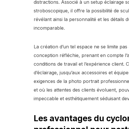
distractions. Associé à un setup éclairage s
stroboscopique, il offre la possibilité de s
révélant ainsi la personnalité et les détails
incomparable.
La création d’un tel espace ne se limite pas 
conception réfléchie, prenant en compte l’
conditions de travail et l’expérience clien
d’éclairage, jusqu’aux accessoires et équip
exigences de la photo portrait professionne
et où les attentes des clients évoluent, po
impeccable et esthétiquement séduisant devie
Les avantages du cyclo