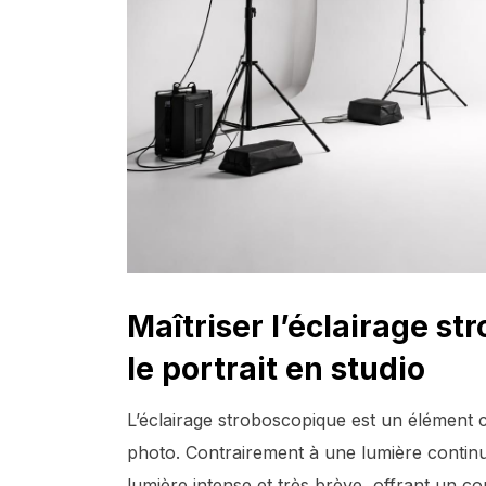
Maîtriser l’éclairage s
le portrait en studio
L’éclairage stroboscopique est un élément c
photo. Contrairement à une lumière continu
lumière intense et très brève, offrant un con