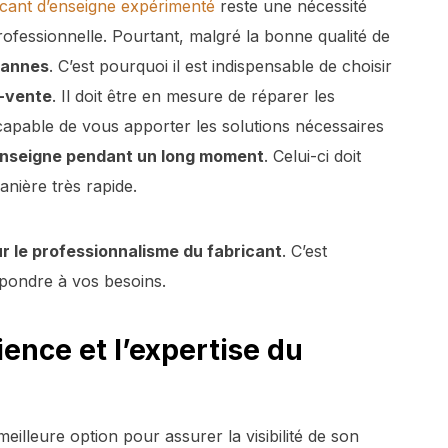
ricant d’enseigne expérimenté
reste une nécessité
rofessionnelle. Pourtant, malgré la bonne qualité de
pannes
. C’est pourquoi il est indispensable de choisir
s-vente
. Il doit être en mesure de réparer les
e capable de vous apporter les solutions nécessaires
 enseigne pendant un long moment
. Celui-ci doit
nière très rapide.
sur le professionnalisme du fabricant
. C’est
épondre à vos besoins.
ence et l’expertise du
illeure option pour assurer la visibilité de son