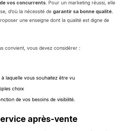
 de vos concurrents
. Pour un marketing réussi, elle
ise, d’où la nécessité de
garantir sa bonne qualité
.
oposer une enseigne dont la qualité est digne de
us convient, vous devez considérer :
ce à laquelle vous souhaitez être vu
iples choix
nction de vos besoins de visibilité.
service après-vente