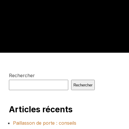
Rechercher
Rechercher
Articles récents
Paillasson de porte : conseils