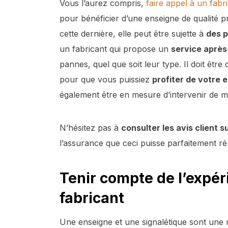
Vous l’aurez compris,
faire appel à un fab
pour bénéficier d’une enseigne de qualité p
cette dernière, elle peut être sujette à
des 
un fabricant qui propose un
service aprè
pannes, quel que soit leur type. Il doit êtr
pour que vous puissiez
profiter de votre
également être en mesure d’intervenir de ma
N’hésitez pas à
consulter les avis client 
l’assurance que ceci puisse parfaitement r
Tenir compte de l’expéri
fabricant
Une enseigne et une signalétique sont une me