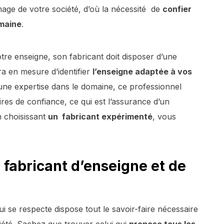
image de votre société, d’où la nécessité de
confier
omaine
.
otre enseigne, son fabricant doit disposer d’une
ra en mesure d’identifier
l’enseigne adaptée à vos
une expertise dans le domaine, ce professionnel
es de confiance, ce qui est l’assurance d’un
n choisissant
un fabricant expérimenté
, vous
u fabricant d’enseigne et de
ui se respecte dispose tout le savoir-faire nécessaire
riété. Sachez que trouver celui qui
propose tous les