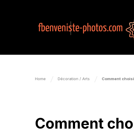
Home
Décoration / Arts
Comment choisir
DÉCORATION / ARTS
Comment chois