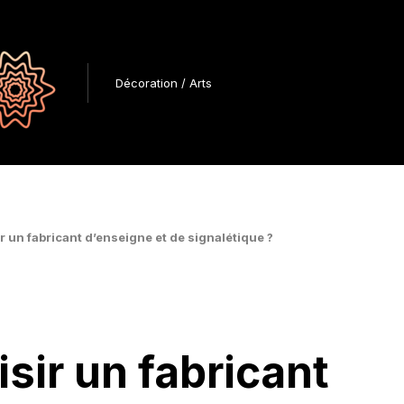
Décoration / Arts
 un fabricant d’enseigne et de signalétique ?
ir un fabricant