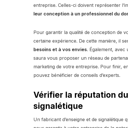
entreprise. Celles-ci doivent représenter l’
leur conception à un professionnel du d
Pour garantir la qualité de conception de v
certaine expérience. De cette manière, il se
besoins et à vos envies
. Également, avec 
saura vous proposer un réseau de partenair
marketing de votre entreprise. Pour finir, e
pouvez bénéficier de conseils d’experts.
Vérifier la réputation d
signalétique
Un fabricant d’enseigne et de signalétique q
pour garantir à votre entreprise de la noto