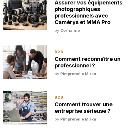
Assurer vos équipements
photographiques
professionnels avec
Camérys et MMA Pro
by
Cornaline
B2B
Comment reconnaître un
professionnel ?
by
Pimprenelle Mirka
B2B
Comment trouver une
entreprise sérieuse ?
by
Pimprenelle Mirka