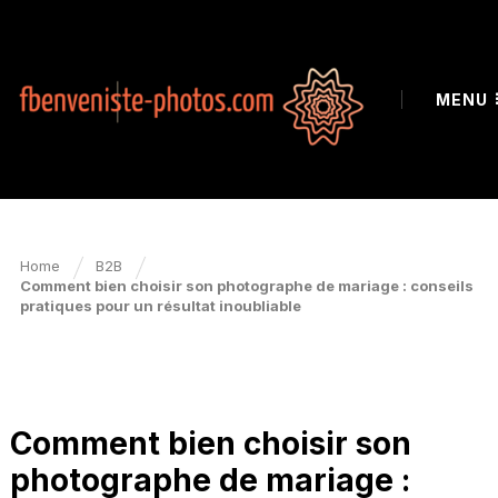
MENU
Home
B2B
Comment bien choisir son photographe de mariage : conseils
pratiques pour un résultat inoubliable
B2B
Comment bien choisir son
photographe de mariage :