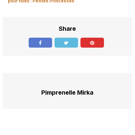
pour filles : Petites Princesses
Share
Pimprenelle Mirka