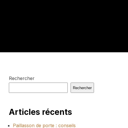
Rechercher
Rechercher
Articles récents
Paillasson de porte : conseils