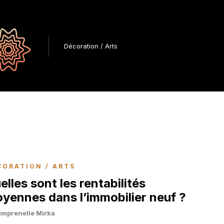
Décoration / Arts
CORATION / ARTS
elles sont les rentabilités
yennes dans l’immobilier neuf ?
imprenelle Mirka