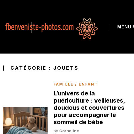
MENU
CATÉGORIE :
JOUETS
FAMILLE / ENFANT
L’univers de la
puériculture : veilleuses,
doudous et couvertures
pour accompagner le
sommeil de bébé
by
Cornaline