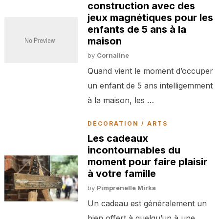
construction avec des
jeux magnétiques pour les
enfants de 5 ans à la
maison
by
Cornaline
Quand vient le moment d’occuper
un enfant de 5 ans intelligemment
à la maison, les …
DÉCORATION / ARTS
Les cadeaux
incontournables du
moment pour faire plaisir
à votre famille
by
Pimprenelle Mirka
Un cadeau est généralement un
bien offert à quelqu’un à une