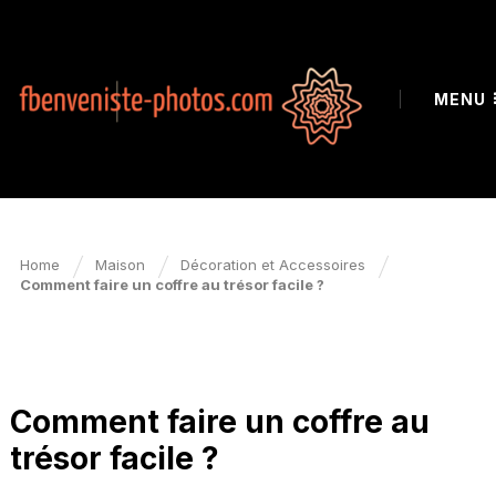
MENU
Home
Maison
Décoration et Accessoires
Comment faire un coffre au trésor facile ?
DÉCORATION / ARTS
Comment faire un coffre au
trésor facile ?